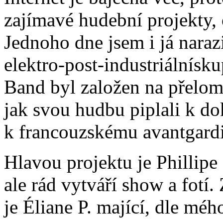
zajímavé hudební projekty, 
Jednoho dne jsem i já nara
elektro-post-industriálnísku
Band byl založen na přelomu 
jak svou hudbu piplali k do
k francouzskému avantgard
Hlavou projektu je Phillipe
ale rád vytváří show a fot
je Éliane P. mající, dle méh