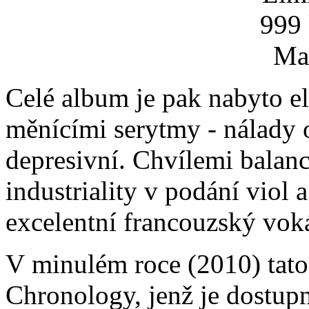
Celé album je pak nabyto e
měnícími serytmy - nálady 
depresivní. Chvílemi balanc
industriality v podání viol a
excelentní francouzský vokál
V minulém roce (2010) tato
Chronology, jenž je dostup