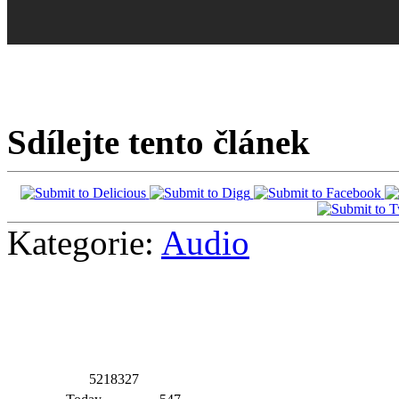
Sdílejte tento článek
Kategorie:
Audio
5
2
1
8
3
2
7