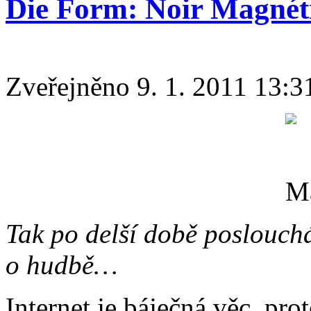
Die Form: Noir Magnét
Zveřejněno 9. 1. 2011 13:3
Tak po delší době poslouchá
o hudbě…
Internet je báječná věc, pro