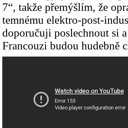
7“, takže přemýšlím, že op
temnému elektro-post-indus
doporučuji poslechnout si a
Francouzi budou hudebně c